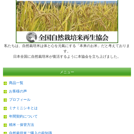
私たちは、自然栽培米は体と心を元氣にする「本来のお米」だと考えておりま
す。
日本全国に自然栽培米が復活するように本協会を立ち上げました。
メニュー
商品一覧
お客様の声
プロフィール
ミナミニシキとは
年間契約について
精米・保管方法
自然栽培米ご購入の前知識