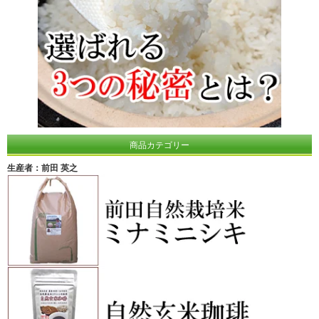
商品カテゴリー
生産者：前田 英之