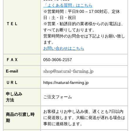
「よくある質問」はこちら
※営業時間：平日9:00 – 17:00対応、定休
日：土・日・祝日
ＴＥＬ
※営業・勧誘目的の業者様からのお電話は、
すべてお断りしております。
営業時間外のお問合せは下記よりお願い致し
ます。
お問い合わせはこちら
ＦＡＸ
050-3606-2157
E-mail
ＵＲＬ
https://natural-farming.jp
申し込み
ご注文フォーム
方法
お客様よりお申し込み後、遅くとも7日以内
商品の引渡し時
に発送致します。大幅に発送が遅れる場合は
期
事前に連絡致します。