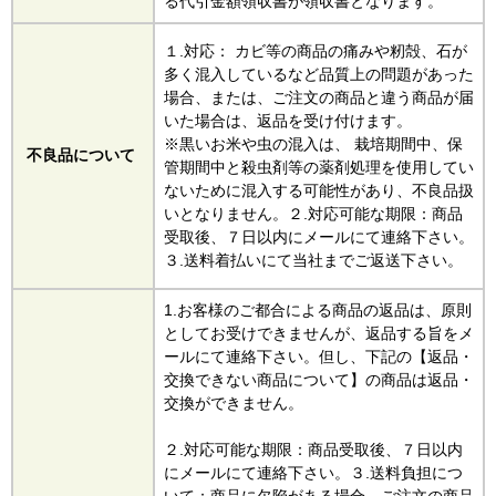
る代引金額領収書が領収書となります。
１.対応： カビ等の商品の痛みや籾殻、石が
多く混入しているなど品質上の問題があった
場合、または、ご注文の商品と違う商品が届
いた場合は、返品を受け付けます。
※黒いお米や虫の混入は、 栽培期間中、保
不良品について
管期間中と殺虫剤等の薬剤処理を使用してい
ないために混入する可能性があり、不良品扱
いとなりません。２.対応可能な期限：商品
受取後、７日以内にメールにて連絡下さい。
３.送料着払いにて当社までご返送下さい。
1.お客様のご都合による商品の返品は、原則
としてお受けできませんが、返品する旨をメ
ールにて連絡下さい。但し、下記の【返品・
交換できない商品について】の商品は返品・
交換ができません。
２.対応可能な期限：商品受取後、７日以内
にメールにて連絡下さい。３.送料負担につ