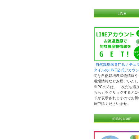
LINE
自然栽培米専門店ナチュ
タイルのLINE公式アカウ
旬な自然栽培農産物情報や
現場情報などお届けいたし
※PCの方は、「友だち追
ちら」をクリックするとQ
ドが表示されますのでお気
達申請くださいませ。
instagaram