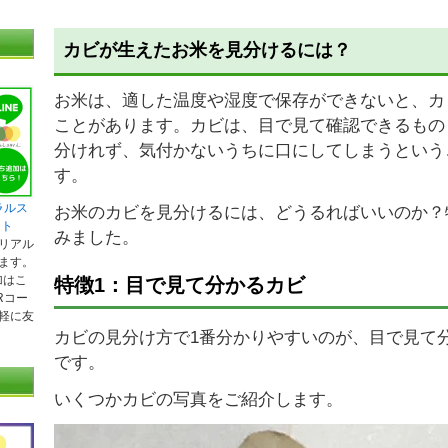
カビが生えたお米を見分けるには？
お米は、適した温度や湿度で保存ができないと、カ
ことがあります。カビは、目で見て確認できるもの
分けれず、気付かないうちに口にしてしまうという
す。
ラルス
お米のカビを見分けるには、どうるればいいのか？
ント
みました。
リアル
ます。
加はこ
特徴1：目で見て分かるカビ
Rコー
軽に友
カビの見分け方で1番分かりやすいのが、目で見て
です。
いくつかカビの写真をご紹介します。