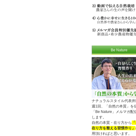
Be Nature
ナチュラルスタイル代表井
週1回、「自然の本質」を
「Be Nature」メルマガ
します。
自然の本質・在り方から
「
在り方を整える習慣作り」
用頂ければと思います。