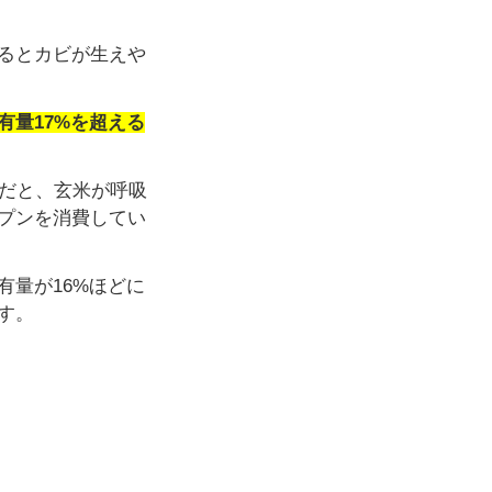
るとカビが生えや
有量17%を超える
態だと、玄米が呼吸
プンを消費してい
有量が16%ほどに
す。