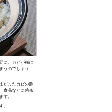
間に、カビが稀に
まうのでしょう
まだまだカビの胞
、食品などに菌糸
ます。
す。