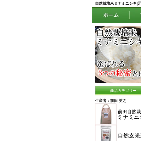
自然栽培米ミナミニシキ|
商品カテゴリー
生産者：前田 英之