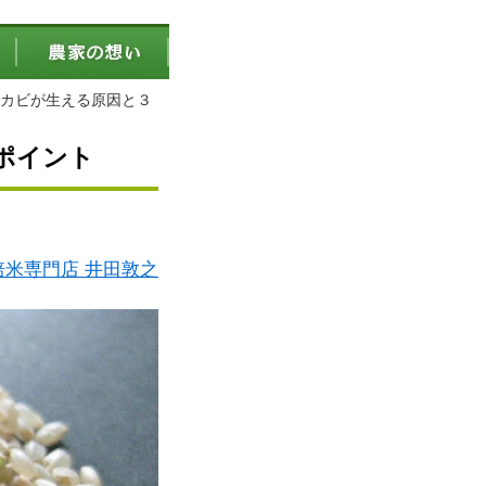
カビが生える原因と３
ポイント
米専門店 井田敦之