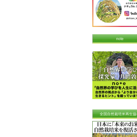
note
全国自然栽培米再生協