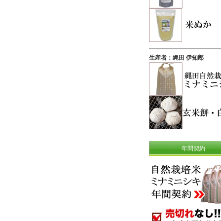
生産者：縄田 伊知郎
年間契約