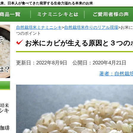
元来、日本人が食べてきた発芽する生命力溢れる本来のお米
自然栽培米ミナミニシキ
>
自然栽培米作りのリアル現場
>
お米に
つのポイント
お米にカビが生える原因と３つの
更新日：2022年8月9日 公開日：2020年4月21日
著者：自然栽培