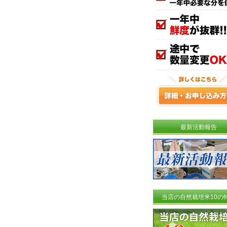
最新活動報告
当店の自然栽培米10の