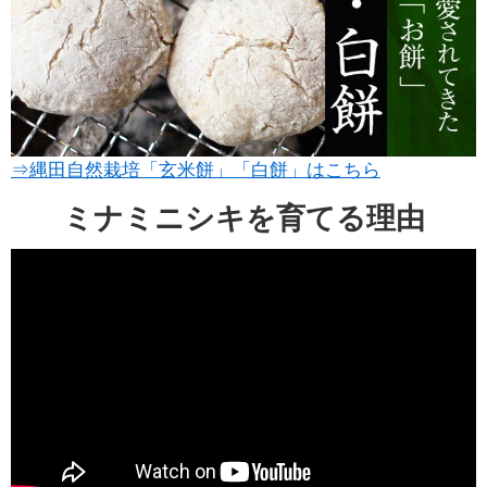
⇒縄田自然栽培「玄米餅」「白餅」はこちら
ミナミニシキを育てる理由