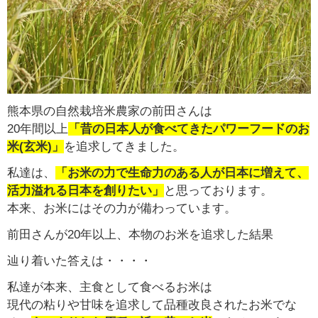
熊本県の自然栽培米農家の前田さんは
20年間以上
「昔の日本人が食べてきたパワーフードのお
米(玄米)」
を追求してきました。
私達は、
「お米の力で生命力のある人が日本に増えて、
活力溢れる日本を創りたい」
と思っております。
本来、お米にはその力が備わっています。
前田さんが20年以上、本物のお米を追求した結果
辿り着いた答えは・・・・
私達が本来、主食として食べるお米は
現代の粘りや甘味を追求して品種改良されたお米でな