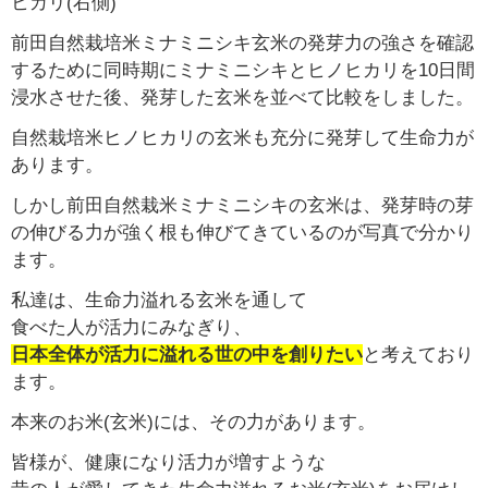
ヒカリ(右側)
前田自然栽培米ミナミニシキ玄米の発芽力の強さを確認
するために同時期にミナミニシキとヒノヒカリを10日間
浸水させた後、発芽した玄米を並べて比較をしました。
自然栽培米ヒノヒカリの玄米も充分に発芽して生命力が
あります。
しかし前田自然栽米ミナミニシキの玄米は、発芽時の芽
の伸びる力が強く根も伸びてきているのが写真で分かり
ます。
私達は、生命力溢れる玄米を通して
食べた人が活力にみなぎり、
日本全体が活力に溢れる世の中を創りたい
と考えており
ます。
本来のお米(玄米)には、その力があります。
皆様が、健康になり活力が増すような