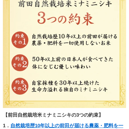
【前田自然栽培米ミナミニシキの3つの約束】
1．
自然栽培歴10年以上の前田が届ける農薬・肥料を一