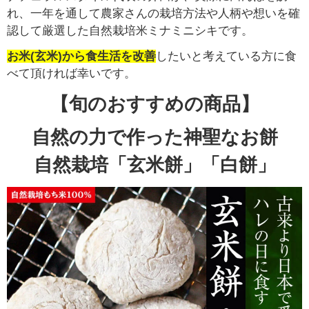
れ、一年を通して農家さんの栽培方法や人柄や想いを確
認して厳選した自然栽培米ミナミニシキです。
お米(玄米)から食生活を改善
したいと考えている方に食
べて頂ければ幸いです。
【旬のおすすめの商品】
自然の力で作った神聖なお餅
自然栽培「玄米餅」「白餅」