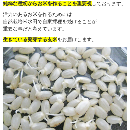
純粋な種籾からお米を作ることを重要視
しております。
活力のあるお米を作るためには
自然栽培米水田で自家採種を続けることが
重要な事だと考えています。
生きている発芽する玄米
をお届けします。