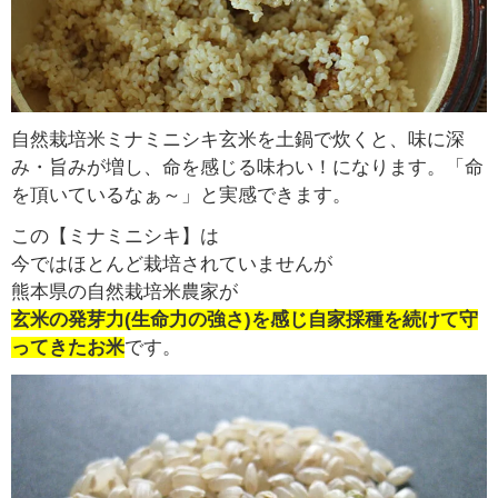
自然栽培米ミナミニシキ玄米を土鍋で炊くと、味に深
み・旨みが増し、命を感じる味わい！になります。「命
を頂いているなぁ～」と実感できます。
この【ミナミニシキ】は
今ではほとんど栽培されていませんが
熊本県の自然栽培米農家が
玄米の発芽力(生命力の強さ)を感じ自家採種を続けて守
ってきたお米
です。