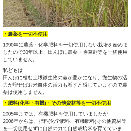
・農薬を一切不使用
1990年に農薬・化学肥料を一切使用しない栽培を始めま
したので30年以上、田んぼに農薬・除草剤等を一切使用
していません。
私どもは
田んぼに棲む土壌微生物の命が豊かになり、微生物の活
力が増せばお米自体の活力も増すと感じていますので農
薬は使用しません。
・肥料(化学・有機)・その他資材等を一切不使用
2005年までは、有機肥料を使用していましたが
2006年からは、肥料(化学肥料、有機肥料)その他資材等
を一切使用せずに自然の力で自然栽培米を育てていま