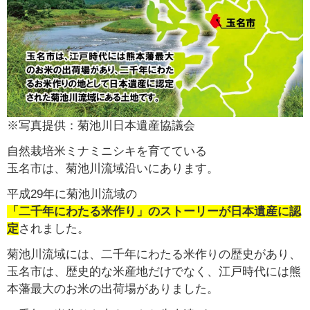
※写真提供：菊池川日本遺産協議会
自然栽培米ミナミニシキを育てている
玉名市は、菊池川流域沿いにあります。
平成29年に菊池川流域の
「二千年にわたる米作り」のストーリーが日本遺産に認
定
されました。
菊池川流域には、二千年にわたる米作りの歴史があり、
玉名市は、歴史的な米産地だけでなく、江戸時代には熊
本藩最大のお米の出荷場がありました。