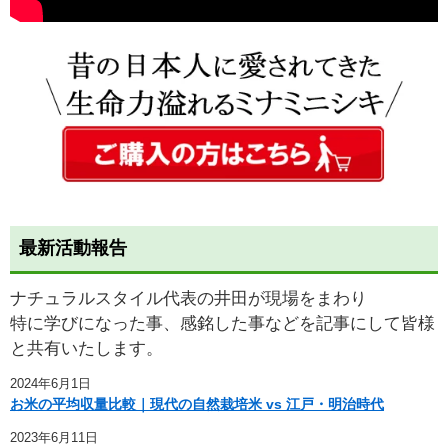
最新活動報告
ナチュラルスタイル代表の井田が現場をまわり
特に学びになった事、感銘した事などを記事にして皆様
と共有いたします。
2024年6月1日
お米の平均収量比較｜現代の自然栽培米 vs 江戸・明治時代
2023年6月11日