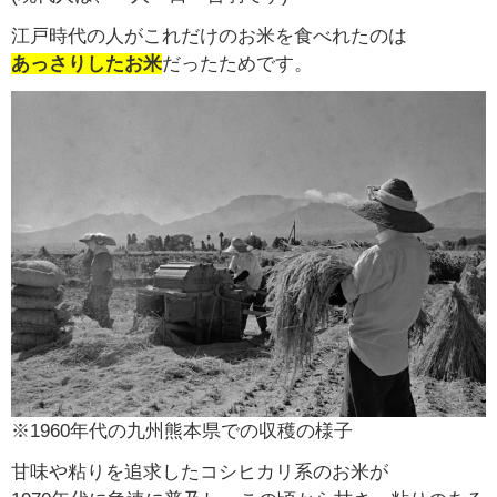
江戸時代の人がこれだけのお米を食べれたのは
あっさりしたお米
だったためです。
※1960年代の九州熊本県での収穫の様子
甘味や粘りを追求したコシヒカリ系のお米が