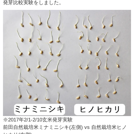
発芽比較実験をしました。
※2017年2/1-2/10玄米発芽実験
前田自然栽培米ミナミニシキ(左側) vs 自然栽培米ヒノ