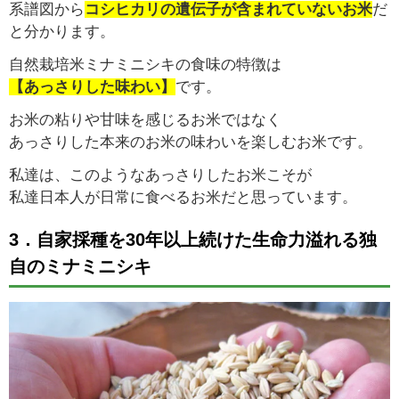
系譜図から
コシヒカリの遺伝子が含まれていないお米
だ
と分かります。
自然栽培米ミナミニシキの食味の特徴は
【あっさりした味わい】
です。
お米の粘りや甘味を感じるお米ではなく
あっさりした本来のお米の味わいを楽しむお米です。
私達は、このようなあっさりしたお米こそが
私達日本人が日常に食べるお米だと思っています。
3．自家採種を30年以上続けた生命力溢れる独
自のミナミニシキ