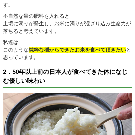
す。
不自然な量の肥料を入れると
土壌に濁りが発生し、お米に濁りが混ざり込み生命力が
落ちると考えています。
私達は
このような
純粋な稲からできたお米を食べて頂きたい
と
思っています。
2．50年以上前の日本人が食べてきた体になじ
む優しい味わい