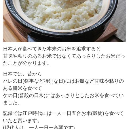
日本人が食べてきた本来のお米を追求すると
甘味や粘りのあるお米ではなくてあっさりしたお米だっ
たことが分かります。
日本では、昔から
ハレの日(祭事など特別な日)にはお餅など甘味や粘りの
ある餅米を食べて
ケの日(普段の日常)にはあっさりとしたお米を食べてい
ました。
記録では江戸時代には一人一日五合お米(穀物)を食べて
いたと言います。
(現代人は、一人一日一合弱です)