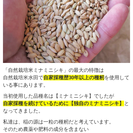
「自然栽培米ミナミニシキ」の最大の特徴は
自然栽培米水田で
自家採種歴30年以上の種籾
を使用して
いる事にあります。
当初使用した品種名は【ミナミニシキ】でしたが
自家採種を続けているために【独自のミナミニシキ】
と
なってきました。
私達は、稲の源は一粒の種籾だと考えています。
そのため農薬や肥料の成分を含まない