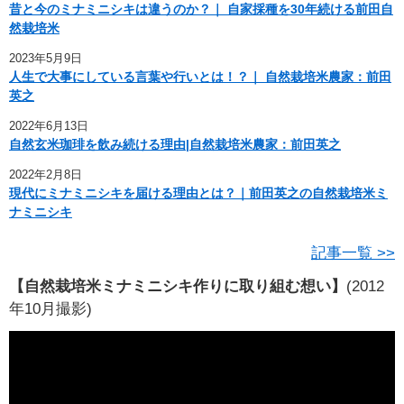
昔と今のミナミニシキは違うのか？｜ 自家採種を30年続ける前田自
然栽培米
2023年5月9日
人生で大事にしている言葉や行いとは！？｜ 自然栽培米農家：前田
英之
2022年6月13日
自然玄米珈琲を飲み続ける理由|自然栽培米農家：前田英之
2022年2月8日
現代にミナミニシキを届ける理由とは？｜前田英之の自然栽培米ミ
ナミニシキ
記事一覧 >>
【自然栽培米ミナミニシキ作りに取り組む想い】
(2012
年10月撮影)