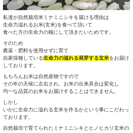
私達が自然栽培米ミナミニシキを届ける理由は
生命力溢れるお米(玄米)を食べて頂いて
食べた方の生命力の糧にして頂きたいためです。
そのため
農薬・肥料を使用せずに育て
自家採種している
生命力の溢れる発芽する玄米
をお届け
しております。
もちろんお米は自然産物ですので
その年の天候に左右され、お米の出来具合は変化し
均一な品質のお米をお届けすることはできません。
しかし
いかに生命力に溢れる玄米を作るかという事にこだわっ
ております。
自然栽培で育てられたミナミニシキとヒノヒカリ玄米の