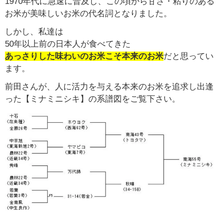
1970年代に急速に普及し、この頃から甘さ・粘りのある
お米が美味しいお米の代名詞となりました。
しかし、私達は
50年以上前の日本人が食べてきた
あっさりした味わいのお米こそ本来のお米
だと思ってい
ます。
前田さんが、人に活力を与える本来のお米を追求し出逢
った【ミナミニシキ】の系譜図をご覧下さい。