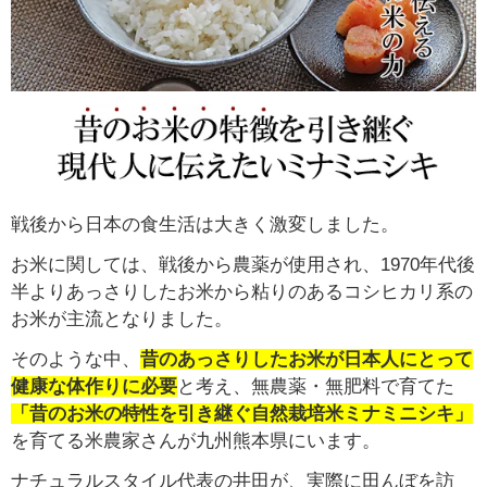
戦後から日本の食生活は大きく激変しました。
お米に関しては、戦後から農薬が使用され、1970年代後
半よりあっさりしたお米から粘りのあるコシヒカリ系の
お米が主流となりました。
そのような中、
昔のあっさりしたお米が日本人にとって
健康な体作りに必要
と考え、無農薬・無肥料で育てた
「昔のお米の特性を引き継ぐ自然栽培米ミナミニシキ」
を育てる米農家さんが九州熊本県にいます。
ナチュラルスタイル代表の井田が、実際に田んぼを訪