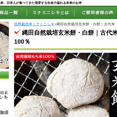
元来、日本人が食べてきた発芽する生命力溢れる本来のお米
自然栽培米ミナミニシキ
>
縄田自然栽培玄米餅・白餅｜古代米「
縄田自然栽培玄米餅・白餅｜古代
100％