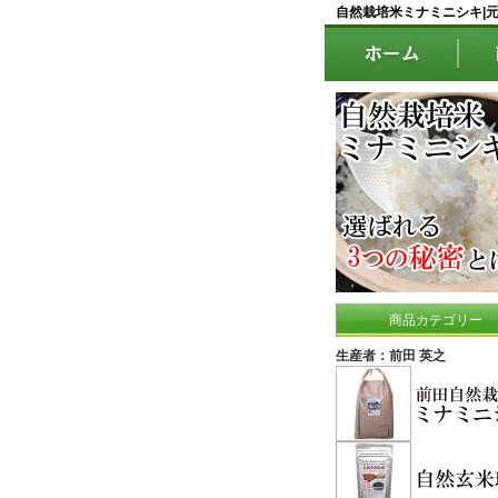
自然栽培米ミナミニシキ|
商品カテゴリー
生産者：前田 英之