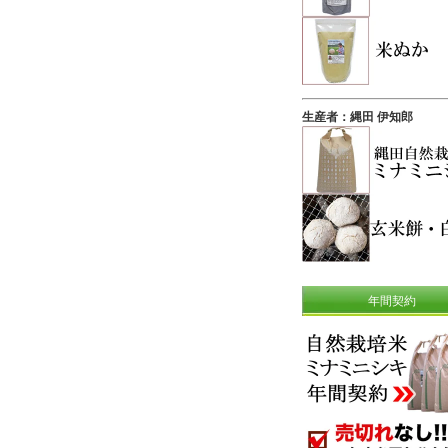
生産者：縄田 伊知郎
年間契約