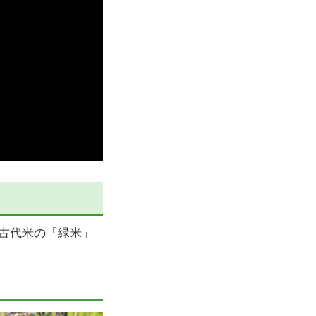
古代米の「緑米」