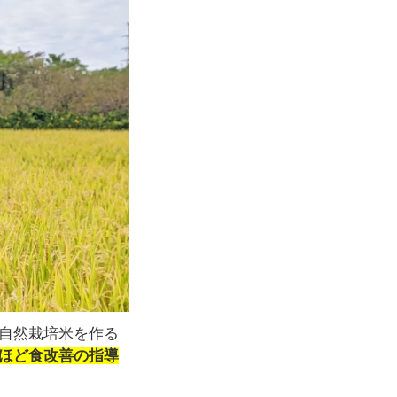
の自然栽培米を作る
間ほど食改善の指導