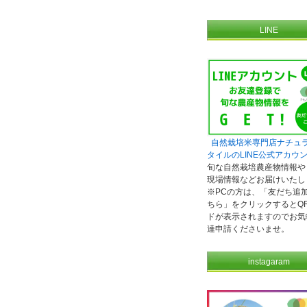
LINE
自然栽培米専門店ナチュ
タイルのLINE公式アカウ
旬な自然栽培農産物情報や
現場情報などお届けいたし
※PCの方は、「友だち追
ちら」をクリックするとQ
ドが表示されますのでお気
達申請くださいませ。
instagaram