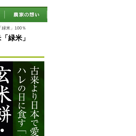
緑米」100％
米「緑米」