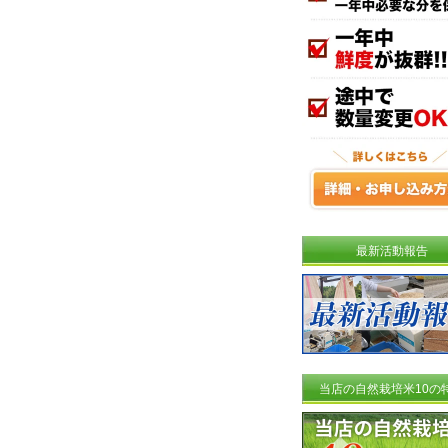
最新活動報告
当店の自然栽培米10の