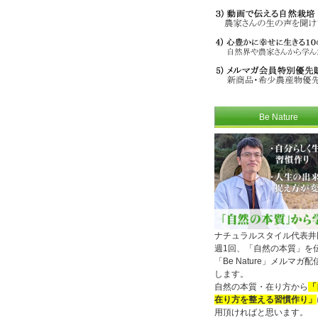
Be Nature
ナチュラルスタイル代表井
週1回、「自然の本質」を
「Be Nature」メルマガ
します。
自然の本質・在り方から
「
在り方を整える習慣作り」
用頂ければと思います。