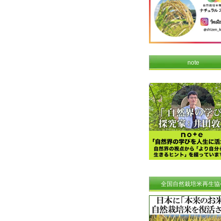
note
全国自然栽培米再生協