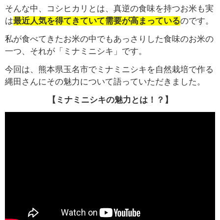
そんな中、コシヒカリとは、真逆の食味を持つお米も実
は
最近人気を得てきていて
需要が高まっている
のです。
私が食べてきたお米の中でもあっさりした食味のお米の
一つ、それが「ミナミニシキ」です。
今回は、熊本県玉名市でミナミニシキを自然栽培で作る
縄田さんにその魅力について語っていただきました。
【ミナミニシキの魅力とは！？】