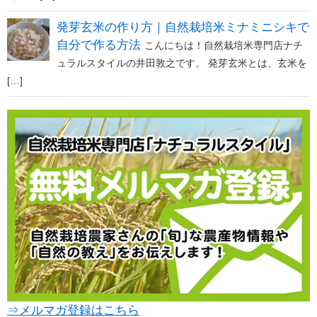
発芽玄米の作り方｜自然栽培米ミナミニシキで
自分で作る方法
こんにちは！自然栽培米専門店ナチ
ュラルスタイルの井田敦之です。 発芽玄米とは、玄米を
[…]
⇒メルマガ登録はこちら