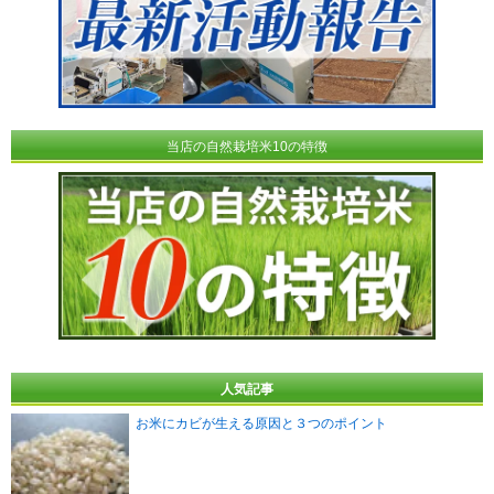
当店の自然栽培米10の特徴
人気記事
お米にカビが生える原因と３つのポイント