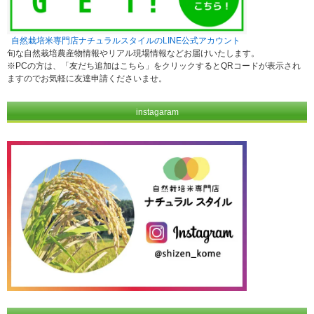
自然栽培米専門店ナチュラルスタイルのLINE公式アカウント
旬な自然栽培農産物情報やリアル現場情報などお届けいたします。
※PCの方は、「友だち追加はこちら」をクリックするとQRコードが表示され
ますのでお気軽に友達申請くださいませ。
instagaram