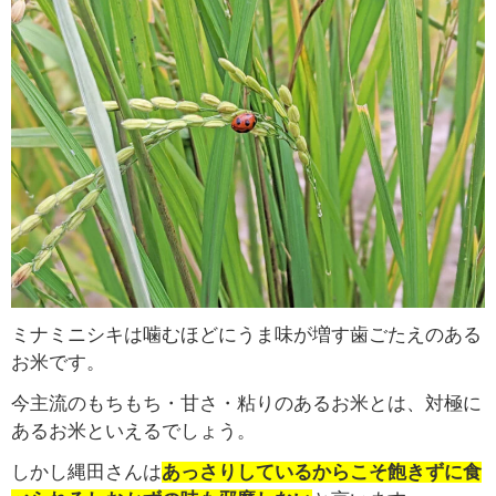
ミナミニシキは噛むほどにうま味が増す歯ごたえのある
お米です。
今主流のもちもち・甘さ・粘りのあるお米とは、対極に
あるお米といえるでしょう。
しかし縄田さんは
あっさりしているからこそ
飽きずに食