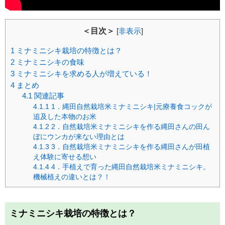
＜目次＞
[
非表示
]
1
ミナミニシキ栽培の特徴とは？
2
ミナミニシキの食味
3
ミナミニシキを求める人が増えている！
4
まとめ
4.1
関連記事
4.1.1
1．縄田自然栽培米ミナミニシキ|元療養食コックが
追及した本物のお米
4.1.2
2．自然栽培米ミナミニシキを作る縄田さんの田ん
ぼにウンカが来ない理由とは
4.1.3
3．自然栽培米ミナミニシキを作る縄田さんが田植
え体験に寄せる想い
4.1.4
4．手植えで育った縄田自然栽培米ミナミニシキ。
機械植えの違いとは？！
ミナミニシキ栽培の特徴とは？