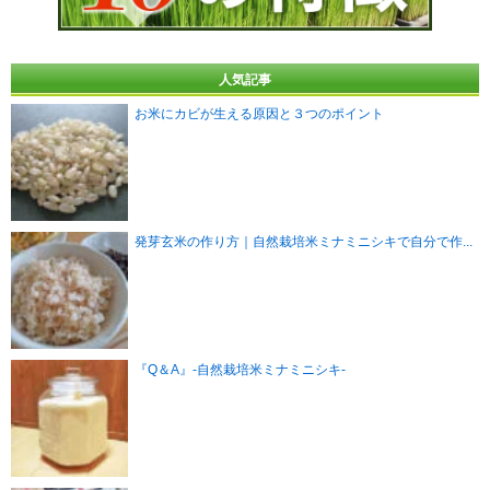
人気記事
お米にカビが生える原因と３つのポイント
発芽玄米の作り方｜自然栽培米ミナミニシキで自分で作...
『Q＆A』-自然栽培米ミナミニシキ-