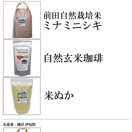
生産者：縄田 伊知郎