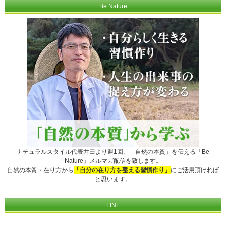
Be Nature
ナチュラルスタイル代表井田より週1回、「自然の本質」を伝える「Be
Nature」メルマガ配信を致します。
自然の本質・在り方から
「自分の在り方を整える習慣作り」
にご活用頂ければ
と思います。
LINE