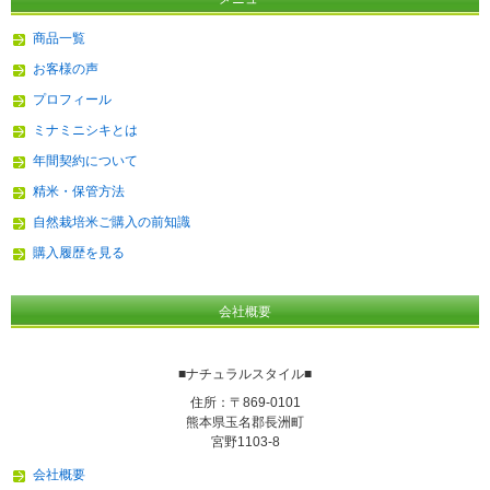
商品一覧
お客様の声
プロフィール
ミナミニシキとは
年間契約について
精米・保管方法
自然栽培米ご購入の前知識
購入履歴を見る
会社概要
■ナチュラルスタイル■
住所：〒869-0101
熊本県玉名郡長洲町
宮野1103-8
会社概要