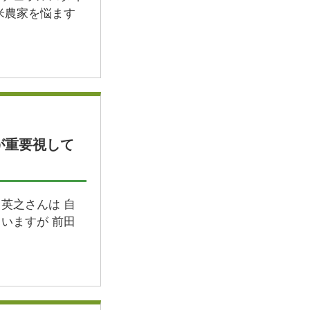
米農家を悩ます
が重要視して
英之さんは 自
いますが 前田