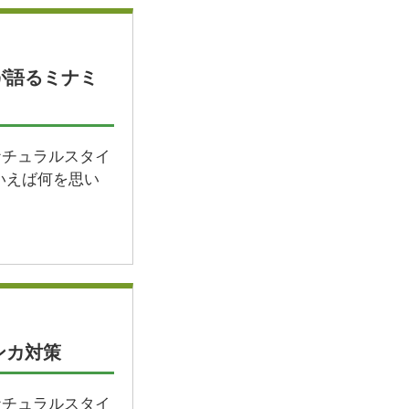
が語るミナミ
ナチュラルスタイ
いえば何を思い
ンカ対策
ナチュラルスタイ