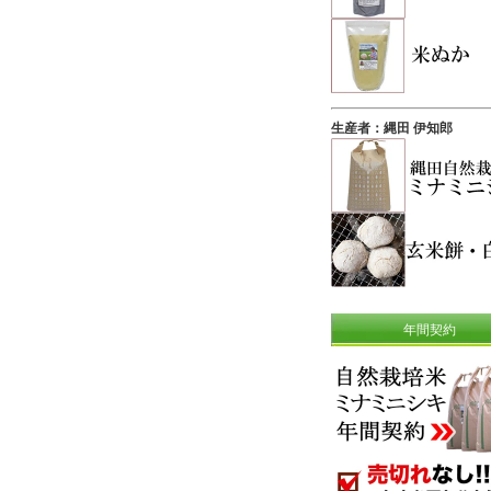
生産者：縄田 伊知郎
年間契約