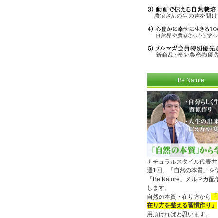
Be Nature
ナチュラルスタイル代表井
週1回、「自然の本質」を
「Be Nature」メルマガ
します。
自然の本質・在り方から
「
在り方を整える習慣作り」
用頂ければと思います。