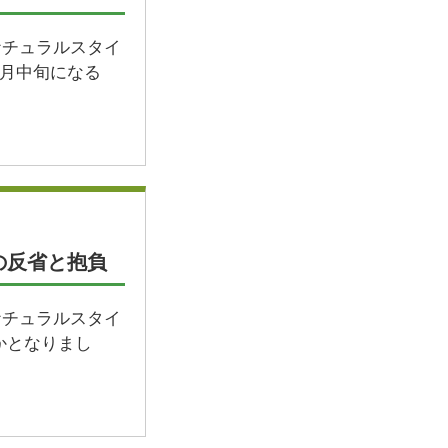
ナチュラルスタイ
5月中旬になる
の反省と抱負
ナチュラルスタイ
かとなりまし