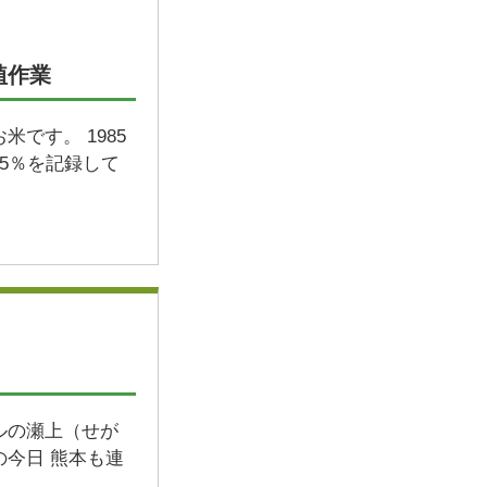
植作業
です。 1985
5％を記録して
ルの瀬上（せが
の今日 熊本も連