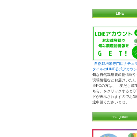
LINE
自然栽培米専門店ナチュ
タイルのLINE公式アカウ
旬な自然栽培農産物情報や
現場情報などお届けいたし
※PCの方は、「友だち追
ちら」をクリックするとQ
ドが表示されますのでお気
達申請くださいませ。
instagaram