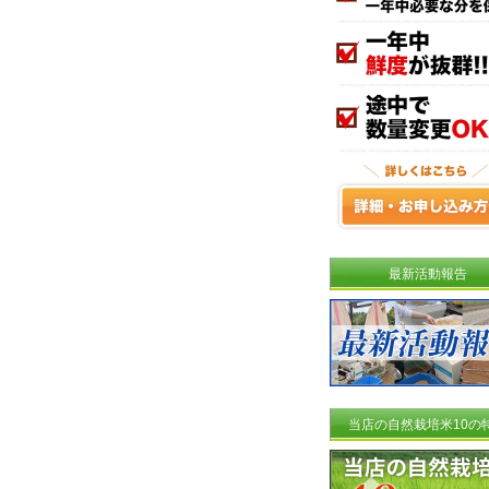
最新活動報告
当店の自然栽培米10の