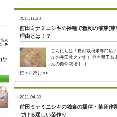
2021.11.28
前田ミナミニシキの播種で種籾の催芽(芽
理由とは！？
こんにちは！自然栽培米専門店
ルの井田敦之です！ 熊本県玉名
んの自然栽培 […]
続きを読む >>
2021.04.30
前田ミナミニシキの独自の播種・苗床作
づける逞しい苗作り