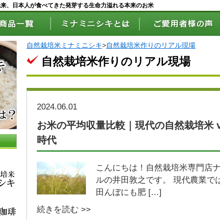
元来、日本人が食べてきた発芽する生命力溢れる本来のお米
自然栽培米ミナミニシキ
>
自然栽培米作りのリアル現場
自然栽培米作りのリアル現場
2024.06.01
お米の平均収量比較｜現代の自然栽培米 v
時代
こんにちは！自然栽培米専門店
ルの井田敦之です。 現代農業で
田んぼにも肥 […]
続きを読む >>