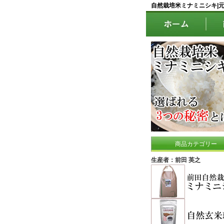
自然栽培米ミナミニシキ|
商品カテゴリー
生産者：前田 英之