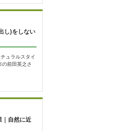
出し)をしない
ナチュラルスタイ
市の前田英之さ
業｜自然に近