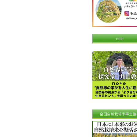
note
全国自然栽培米再生協