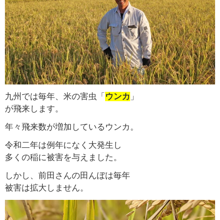
九州では毎年、米の害虫「
ウンカ
」
が飛来します。
年々飛来数が増加しているウンカ。
令和二年は例年になく大発生し
多くの稲に被害を与えました。
しかし、前田さんの田んぼは毎年
被害は拡大しません。