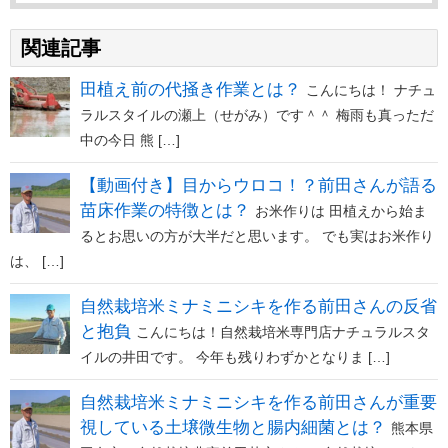
関連記事
田植え前の代掻き作業とは？
こんにちは！ ナチュ
ラルスタイルの瀬上（せがみ）です＾＾ 梅雨も真っただ
中の今日 熊 […]
【動画付き】目からウロコ！？前田さんが語る
苗床作業の特徴とは？
お米作りは 田植えから始ま
るとお思いの方が大半だと思います。 でも実はお米作り
は、 […]
自然栽培米ミナミニシキを作る前田さんの反省
と抱負
こんにちは！自然栽培米専門店ナチュラルスタ
イルの井田です。 今年も残りわずかとなりま […]
自然栽培米ミナミニシキを作る前田さんが重要
視している土壌微生物と腸内細菌とは？
熊本県