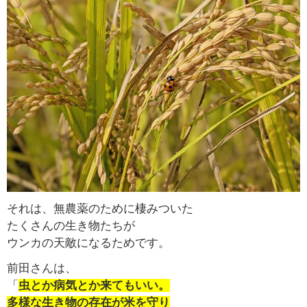
それは、無農薬のために棲みついた
たくさんの生き物たちが
ウンカの天敵になるためです。
前田さんは、
「
虫とか病気とか来てもいい。
多様な生き物の存在が米を守り