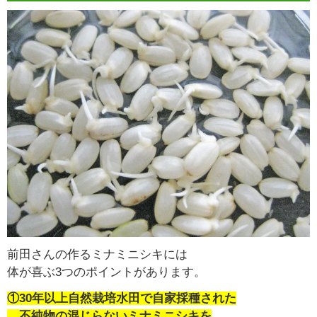
前田さんの作るミナミニシキには
体が喜ぶ3つのポイントがあります。
①30年以上自然栽培水田で自家採種された
不純物の混じらないミナミニシキを