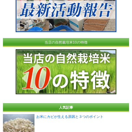
当店の自然栽培米10の特徴
人気記事
お米にカビが生える原因と３つのポイント