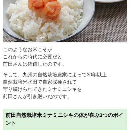
このようなお米こそが
これからの時代に必要だと
前田さんは確信したのです。
そして、九州の自然栽培農家によって30年以上
自然栽培米水田で自家採種されて
守り続けられてきたミナミニシキを
前田さんが引き継いだのです。
前田自然栽培米ミナミニシキの体が喜ぶ3つのポイ
ント