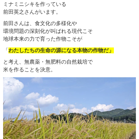
ミナミニシキを作っている
前田英之さんがいます。
前田さんは、食文化の多様化や
環境問題の深刻化が叫ばれる現代こそ
地球本来の力で育った作物こそが
「
わたしたちの生命の源になる本物の作物だ」
と考え、無農薬・無肥料の自然栽培で
米を作ることを決意。