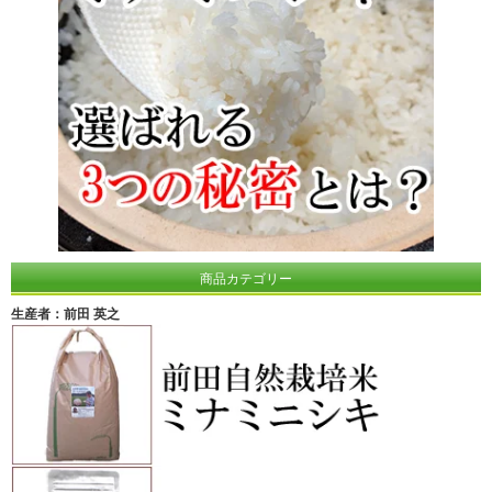
商品カテゴリー
生産者：前田 英之