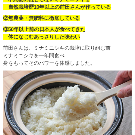
自然栽培歴10年以上の前田さんが作っている
②無農薬・無肥料に徹底している
③50年以上前の日本人が食べてきた
体になじむあっさりした味わい
前田さんは、ミナミニシキの栽培に取り組む前
ミナミニシキを一年間食べ
身をもってそのパワーを体感しました。