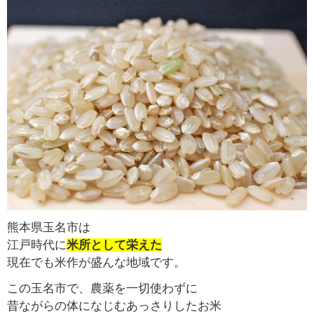
熊本県玉名市は
江戸時代に
米所として栄えた
現在でも米作が盛んな地域です。
この玉名市で、農薬を一切使わずに
昔ながらの体になじむあっさりしたお米