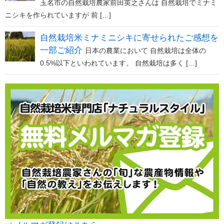
玉名市の自然栽培農家前田英之さんは 自然栽培でミナミ
ニシキを作られていますが 前 […]
自然栽培米ミナミニシキに寄せられたご感想を
一部ご紹介
日本の農業において 自然栽培は全体の
0.5%以下といわれています。 自然栽培は多く […]