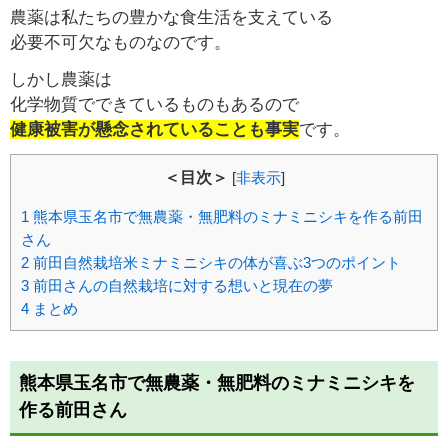
農薬は私たちの豊かな食生活を支えている
必要不可欠なものなのです。
しかし農薬は
化学物質でできているものもあるので
健康被害が懸念されていることも事実
です。
＜目次＞
[
非表示
]
1
熊本県玉名市で無農薬・無肥料のミナミニシキを作る前田
さん
2
前田自然栽培米ミナミニシキの体が喜ぶ3つのポイント
3
前田さんの自然栽培に対する想いと現在の夢
4
まとめ
熊本県玉名市で無農薬・無肥料のミナミニシキを
作る前田さん