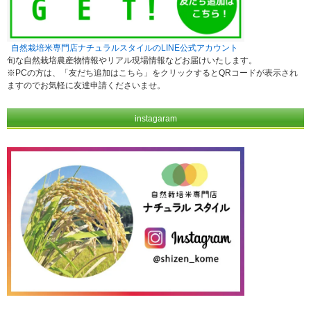
自然栽培米専門店ナチュラルスタイルのLINE公式アカウント
旬な自然栽培農産物情報やリアル現場情報などお届けいたします。
※PCの方は、「友だち追加はこちら」をクリックするとQRコードが表示され
ますのでお気軽に友達申請くださいませ。
instagaram