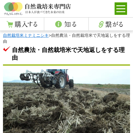
自然栽培米ミナミニシキ
>
自然農法・自然栽培米で天地返しをする理
由
自然農法・自然栽培米で天地返しをする理
由