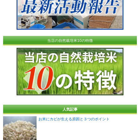
当店の自然栽培米10の特徴
人気記事
お米にカビが生える原因と３つのポイント