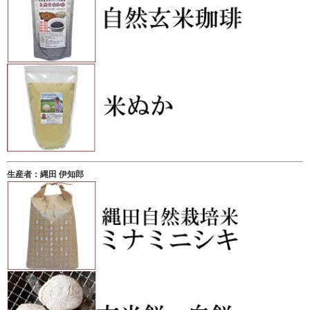
生産者：縄田 伊知郎