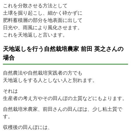
これを分散させる方法として
土壌を掘り起こし、細かく砕かずに
肥料蓄積層の部分を地表面に出して
日光や、雨風により風化させます。
これを天地返しと言います。
天地返しを行う自然栽培農家 前田 英之さんの
場合
自然農法や自然栽培実践者の方でも
天地返しをする人としない人と別れます。
それは
生産者の考え方やその田んぼの土質などにもよります。
自然栽培米農家、前田さんの田んぼは、少し粘土質で
す。
収穫後の田んぼには、