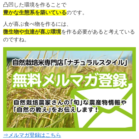
凸凹した環境を作ることで
豊かな生態系を築いている
のです。
人が喜ぶ食べ物を作るには、
微生物や虫達が喜ぶ環境
を作る必要があると考えている
のですね。
⇒メルマガ登録はこちら