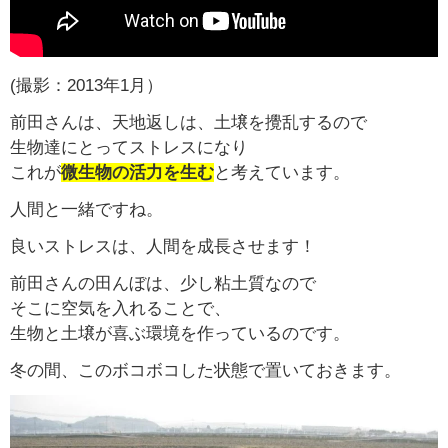
(撮影：2013年1月）
前田さんは、天地返しは、土壌を攪乱するので
生物達にとってストレスになり
これが
微生物の活力を生む
と考えています。
人間と一緒ですね。
良いストレスは、人間を成長させます！
前田さんの田んぼは、少し粘土質なので
そこに空気を入れることで、
生物と土壌が喜ぶ環境を作っているのです。
冬の間、このボコボコした状態で置いておきます。